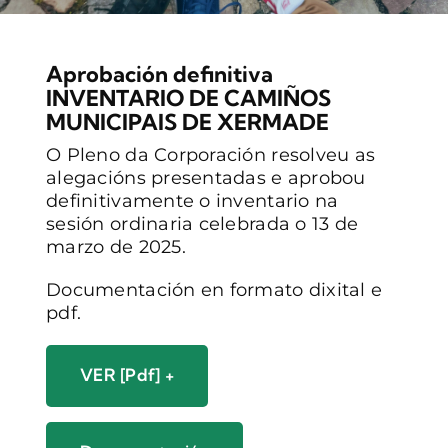
CONTACTO
Aprobación definitiva
INVENTARIO DE CAMIÑOS
MUNICIPAIS DE XERMADE
O Pleno da Corporación resolveu as
alegacións presentadas e aprobou
definitivamente o inventario na
sesión ordinaria celebrada o 13 de
marzo de 2025.
Documentación en formato dixital e
pdf.
VER [pdf] +