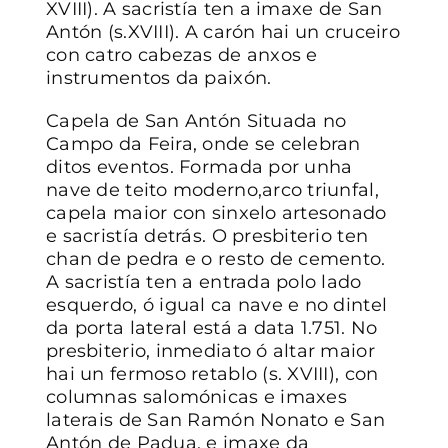
XVIII). A sacristía ten a imaxe de San
Antón (s.XVIII). A carón hai un cruceiro
con catro cabezas de anxos e
instrumentos da paixón.
Capela de San Antón Situada no
Campo da Feira, onde se celebran
ditos eventos. Formada por unha
nave de teito moderno,arco triunfal,
capela maior con sinxelo artesonado
e sacristía detrás. O presbiterio ten
chan de pedra e o resto de cemento.
A sacristía ten a entrada polo lado
esquerdo, ó igual ca nave e no dintel
da porta lateral está a data 1.751. No
presbiterio, inmediato ó altar maior
hai un fermoso retablo (s. XVIII), con
columnas salomónicas e imaxes
laterais de San Ramón Nonato e San
Antón de Padua, e imaxe da