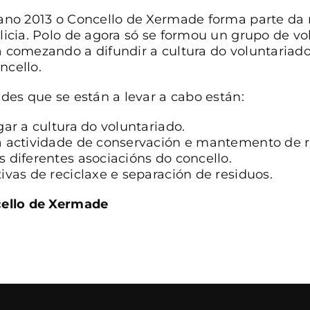
 ano 2013 o Concello de Xermade forma parte da 
licia. Polo de agora só se formou un grupo de vo
 comezando a difundir a cultura do voluntariado
ncello.
ades que se están a levar a cabo están:
gar a cultura do voluntariado.
a actividade de conservación e mantemento de r
 diferentes asociacións do concello.
ivas de reciclaxe e separación de residuos.
cello de Xermade