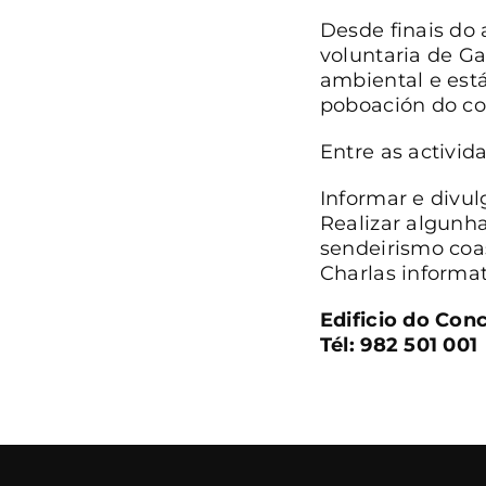
Desde finais do
voluntaria de Ga
ambiental e está
poboación do co
Entre as activid
Informar e divul
Realizar algunh
sendeirismo coas
Charlas informat
Edificio do Con
Tél: 982 501 001