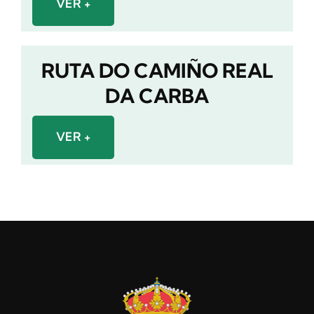
VER +
RUTA DO CAMIÑO REAL
DA CARBA
VER +