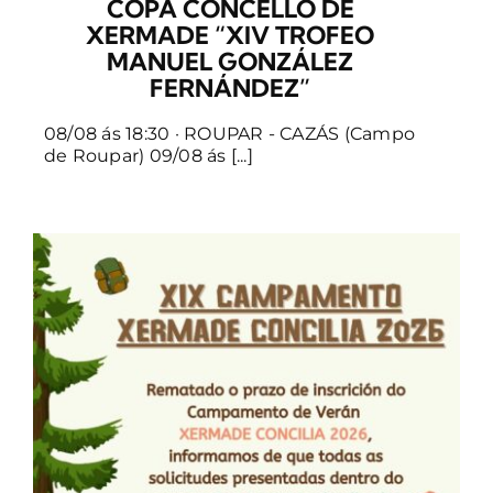
COPA CONCELLO DE
XERMADE “XIV TROFEO
MANUEL GONZÁLEZ
FERNÁNDEZ”
08/08 ás 18:30 · ROUPAR - CAZÁS (Campo
de Roupar) 09/08 ás [...]