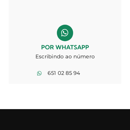
POR WHATSAPP
Escribindo ao número
651 02 85 94