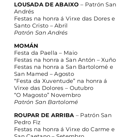
LOUSADA DE ABAIXO
– Patrón San
Andrés
Festas na honra á Virxe das Dores e
Santo Cristo – Abril
Patrón San Andrés
MOMÁN
Festa da Paella – Maio
Festas na honra a San Antón – Xuño
Festas na honra a San Bartolomé e
San Mamed – Agosto
“Festa da Xuventude” na honra á
Virxe das Dolores – Outubro
“O Magosto” Novembro
Patrón San Bartolomé
ROUPAR DE ARRIBA
– Patrón San
Pedro Fiz
Festas na honra á Virxe do Carme e
San Caetano – Setembro