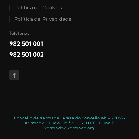
Política de Cookies
Política de Privacidade
Teléfonos
982 501 001
982 501 002
Concello de Xermade | Praza do Concello s/n – 27833 ·
Xermade – Lugo | Telf. 982 501 001 | E-mail:
xermade@xermade.org