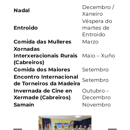
Decembro /
Nadal
CONTACTO
Xaneiro
Véspera do
Entroido
martes de
Entroido
Comida das Mulleres
Marzo
Xornadas
Interxeracionais Rurais
Maio – Xuño
(Cabreiros)
Comida dos Maiores
Setembro
Encontro Internacional
Setembro
de Torneiros da Madeira
Invernada de Cine en
Outubro –
Xermade (Cabreiros)
Decembro
Samaín
Novembro