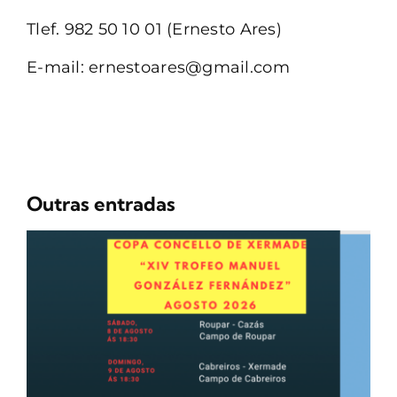
Tlef. 982 50 10 01 (Ernesto Ares)
E-mail: ernestoares@gmail.com
Outras entradas