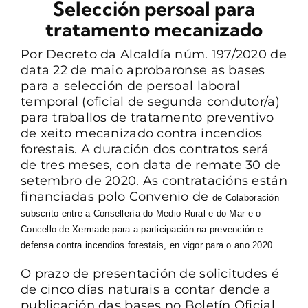
Selección persoal para
tratamento mecanizado
CONTACTO
Por Decreto da Alcaldía núm. 197/2020 de
data 22 de maio aprobaronse as bases
para a selección de persoal laboral
temporal (oficial de segunda condutor/a)
para traballos de tratamento preventivo
de xeito mecanizado contra incendios
forestais. A duración dos contratos será
de tres meses, con data de remate 30 de
setembro de 2020. As contratacións están
financiadas polo Convenio de
de Colaboración
subscrito entre a Consellería do Medio Rural e do Mar e o
Concello de Xermade para a participación na prevención e
defensa contra incendios forestais, en vigor para o ano 2020.
O prazo de presentación de solicitudes é
de cinco días naturais a contar dende a
publicación das bases no Boletín Oficial