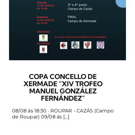
COPA CONCELLO DE
XERMADE “XIV TROFEO
MANUEL GONZÁLEZ
FERNÁNDEZ”
08/08 ás 18:30 · ROUPAR - CAZÁS (Campo
de Roupar) 09/08 ás [...]