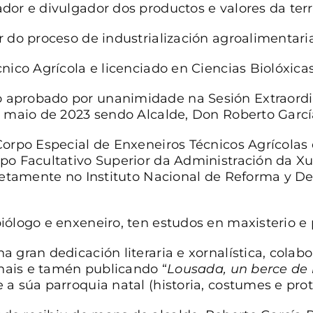
or e divulgador dos productos e valores da ter
 do proceso de industrialización agroalimentaria
nico Agrícola e licenciado en Ciencias Biolóxica
probado por unanimidade na Sesión Extraordi
 maio de 2023 sendo Alcalde, Don Roberto Garcí
orpo Especial de Enxeneiros Técnicos Agrícolas
po Facultativo Superior da Administración da X
retamente no Instituto Nacional de Reforma y De
ólogo e enxeneiro, ten estudos en maxisterio e 
 gran dedicación literaria e xornalística, colab
rnais e tamén publicando “
Lousada, un berce de 
a súa parroquia natal (historia, costumes e prot