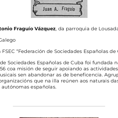
tonio Fraguío Vázquez
, da parroquia de Lousad
 Galego
a FSEC “Federación de Sociedades Españolas de
 de Sociedades Españolas de Cuba foi fundada 
56 coa misión de seguir apoiando as actividades 
usicais sen abandonar as de beneficencia. Agru
rganizacións que na illa reúnen aos naturais das
 autónomas españolas.