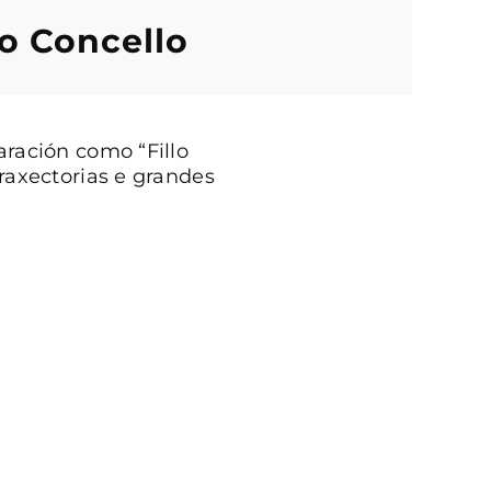
do Concello
aración como “Fillo
raxectorias e grandes