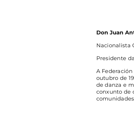
Don Juan An
Nacionalista
Presidente d
A Federación
outubro de 19
de danza e m
conxunto de o
comunidades