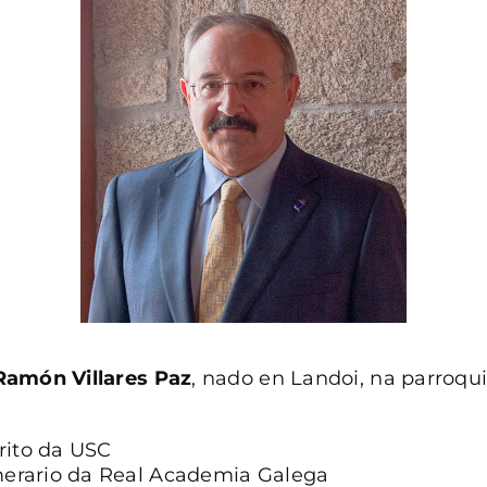
amón Villares Paz
, nado en Landoi, na parroqu
rito da USC
rario da Real Academia Galega