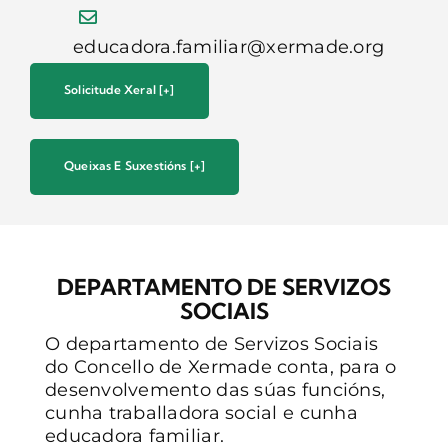
educadora.familiar@xermade.org
Solicitude Xeral [+]
Queixas E Suxestións [+]
DEPARTAMENTO DE SERVIZOS
SOCIAIS
O departamento de Servizos Sociais
do Concello de Xermade conta, para o
desenvolvemento das súas funcións,
cunha traballadora social e cunha
educadora familiar.