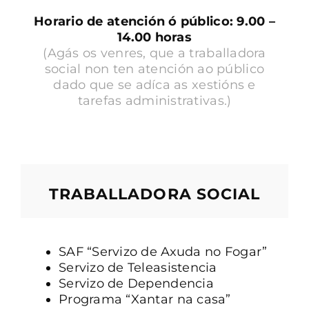
Horario de atención ó público: 9.00 –
14.00 horas
(Agás os venres, que a traballadora
social non ten atención ao público
dado que se adíca as xestións e
tarefas administrativas.)
TRABALLADORA SOCIAL
SAF “Servizo de Axuda no Fogar”
Servizo de Teleasistencia
Servizo de Dependencia
Programa “Xantar na casa”