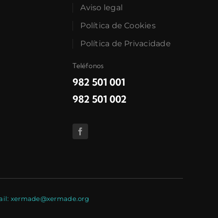
Aviso legal
Política de Cookies
Política de Privacidade
Teléfonos
982 501 001
982 501 002
E-mail: xermade@xermade.org