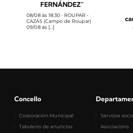
FERNÁNDEZ”
08/08 ás 18:30 · ROUPAR -
ca
CAZÁS (Campo de Roupar)
09/08 ás [...]
Concello
Departame
Corporación Municipal
Servizos soci
Taboleiro de anuncios
Asociacións