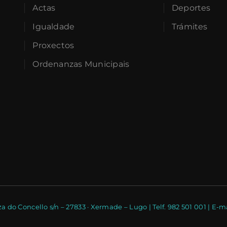
Actas
Deportes
Igualdade
Trámites
Proxectos
Ordenanzas Municipais
a do Concello s/n – 27833 · Xermade – Lugo | Telf. 982 501 001 | 