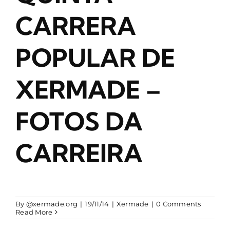
CARRERA
POPULAR DE
XERMADE –
FOTOS DA
CARREIRA
By
@xermade.org
|
19/11/14
|
Xermade
|
0 Comments
Read More