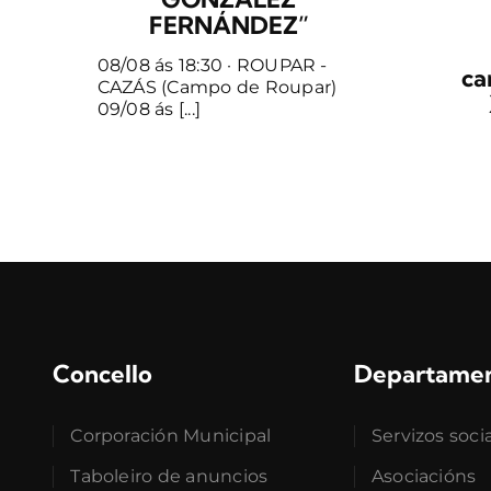
FERNÁNDEZ”
08/08 ás 18:30 · ROUPAR -
ca
CAZÁS (Campo de Roupar)
09/08 ás [...]
Concello
Departame
Corporación Municipal
Servizos soci
Taboleiro de anuncios
Asociacións