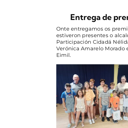
Entrega de pre
Onte entregamos os premio
estiveron presentes o alcal
Participación Cidadá Nélid
Verónica Amarelo Morado e
Eimil.