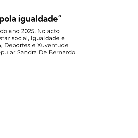
pola igualdade”
do ano 2025. No acto
tar social, Igualdade e
ra, Deportes e Xuventude
opular Sandra De Bernardo