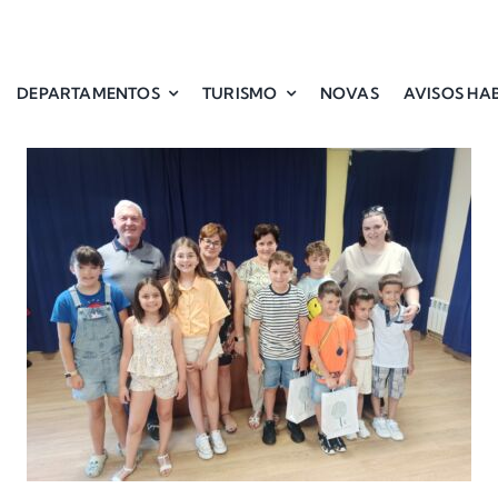
DEPARTAMENTOS
TURISMO
NOVAS
AVISOS HAB