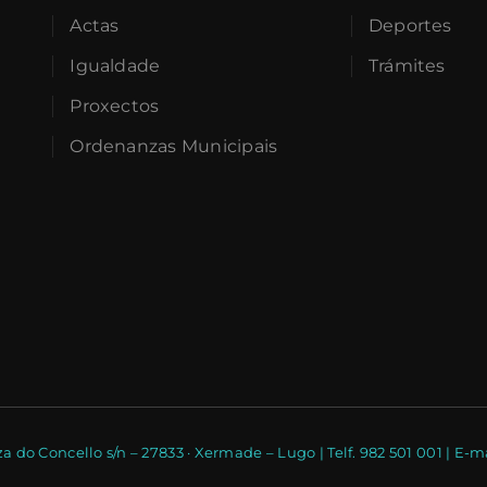
Actas
Deportes
Igualdade
Trámites
Proxectos
Ordenanzas Municipais
a do Concello s/n – 27833 · Xermade – Lugo | Telf. 982 501 001 | 