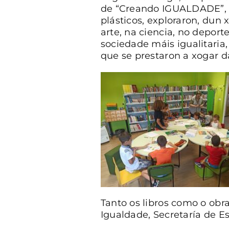
de “Creando IGUALDADE”, no
plásticos, exploraron, dun x
arte, na ciencia, no deport
sociedade máis igualitaria
que se prestaron a xogar 
Tanto os libros como o obra
Igualdade, Secretaría de E