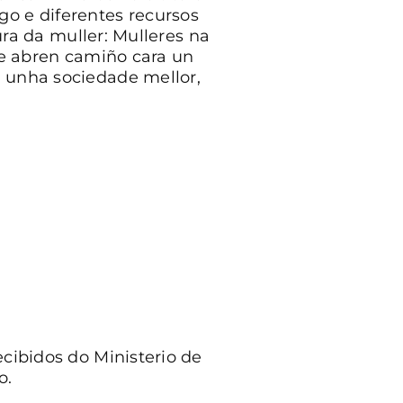
go e diferentes recursos
gura da muller: Mulleres na
n e abren camiño cara un
r unha sociedade mellor,
ecibidos do Ministerio de
o.