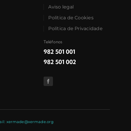
Aviso legal
Política de Cookies
Política de Privacidade
Teléfonos
982 501 001
982 501 002
E-mail: xermade@xermade.org