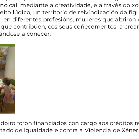
 cal, mediante a creatividade, e a través do xo
eito lúdico, un territorio de reivindicación da fi
e, en diferentes profesións, mulleres que abriro
, que contribúen, cos seus coñecementos, a crea
dándose a coñecer.
doiro foron financiados con cargo aos créditos r
stado de Igualdade e contra a Violencia de Xéner