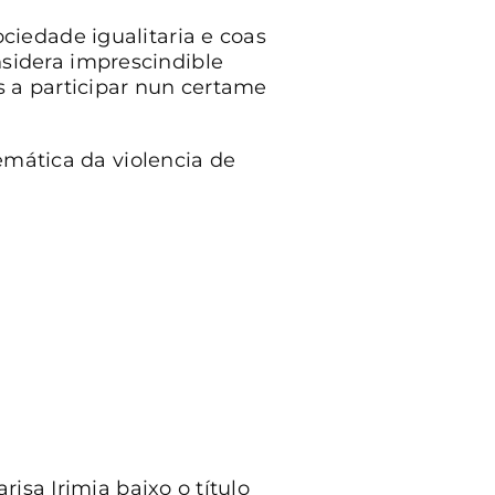
iedade igualitaria e coas
sidera imprescindible
 a participar nun certame
emática da violencia de
isa Irimia baixo o título