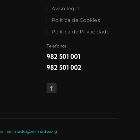
Aviso legal
Política de Cookies
Política de Privacidade
Teléfonos
982 501 001
982 501 002
E-mail: xermade@xermade.org