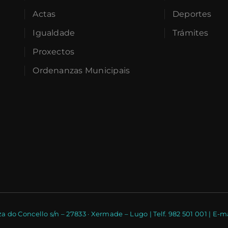
Actas
Deportes
Igualdade
Trámites
Proxectos
Ordenanzas Municipais
a do Concello s/n – 27833 · Xermade – Lugo | Telf. 982 501 001 | 