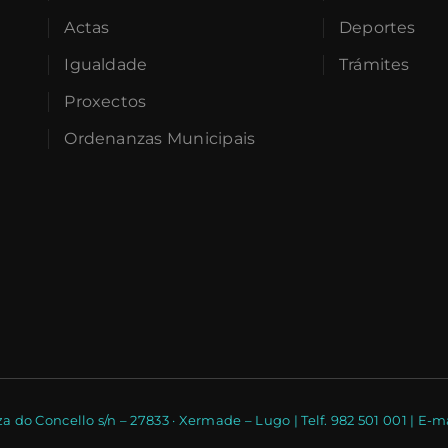
Actas
Deportes
Igualdade
Trámites
Proxectos
Ordenanzas Municipais
a do Concello s/n – 27833 · Xermade – Lugo | Telf. 982 501 001 | 