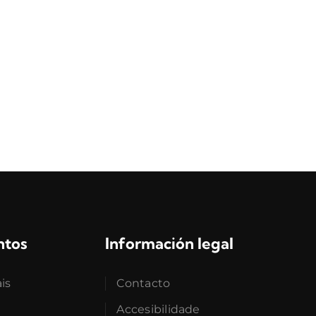
ntos
Información legal
ais
Contacto
Accesibilidade