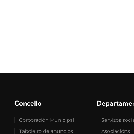
Concello
Departame
Corporación Municipal
Servizos soci
Taboleiro de anuncios
Asociacións