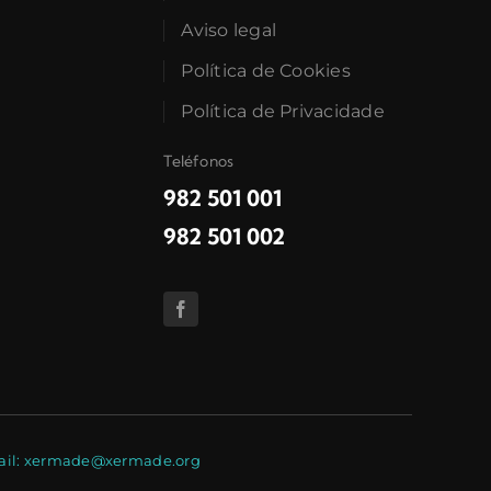
Aviso legal
Política de Cookies
Política de Privacidade
Teléfonos
982 501 001
982 501 002
E-mail: xermade@xermade.org