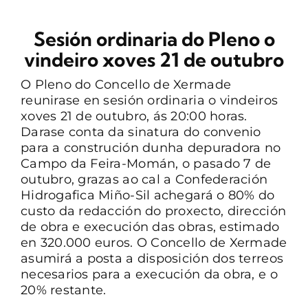
CONTACTO
Sesión ordinaria do Pleno o
vindeiro xoves 21 de outubro
O Pleno do Concello de Xermade
reunirase en sesión ordinaria o vindeiros
xoves 21 de outubro, ás 20:00 horas.
Darase conta da sinatura do convenio
para a construción dunha depuradora no
Campo da Feira-Momán, o pasado 7 de
outubro, grazas ao cal a Confederación
Hidrogafica Miño-Sil achegará o 80% do
custo da redacción do proxecto, dirección
de obra e execución das obras, estimado
en 320.000 euros. O Concello de Xermade
asumirá a posta a disposición dos terreos
necesarios para a execución da obra, e o
20% restante.