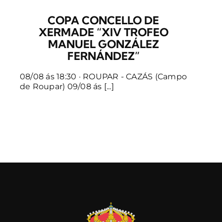
COPA CONCELLO DE
XERMADE “XIV TROFEO
MANUEL GONZÁLEZ
FERNÁNDEZ”
08/08 ás 18:30 · ROUPAR - CAZÁS (Campo
de Roupar) 09/08 ás [...]