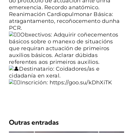
do protocolo de actuación ante unha
emerxencia. Recordo anatómico.
Reanimación Cardiopulmonar Básica:
atragantamento, recoñocemento dunha
PCR.
Obxectivos: Adquirir coñecementos
básicos sobre o manexo de situacións
que requiran actuación de primeiros
auxilios básicos. Aclarar dúbidas
referentes aos primeiros auxilios.
Destinatario: Coidadores/as e
cidadanía en xeral.
Inscrición:
https://goo.su/kDhXiTK
Outras entradas