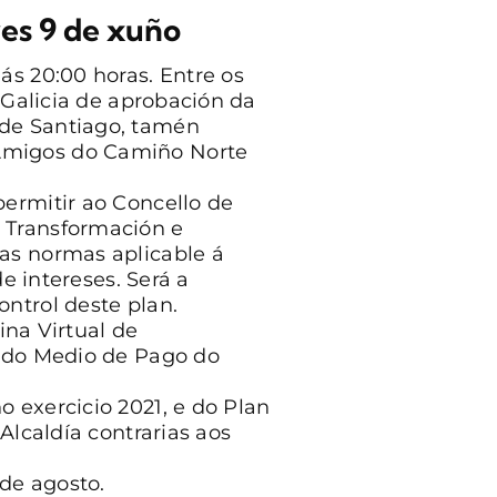
ves 9 de xuño
ás 20:00 horas. Entre os
 Galicia de aprobación da
 de Santiago, tamén
 Amigos do Camiño Norte
ermitir ao Concello de
 Transformación e
as normas aplicable á
e intereses. Será a
ntrol deste plan.
ina Virtual de
íodo Medio de Pago do
 exercicio 2021, e do Plan
Alcaldía contrarias aos
de agosto.