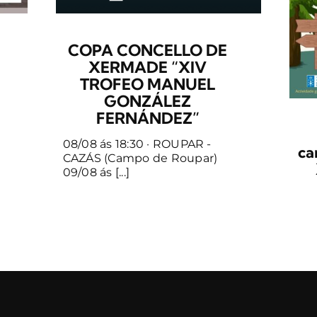
COPA CONCELLO DE
XERMADE “XIV
TROFEO MANUEL
GONZÁLEZ
FERNÁNDEZ”
08/08 ás 18:30 · ROUPAR -
ca
CAZÁS (Campo de Roupar)
09/08 ás [...]