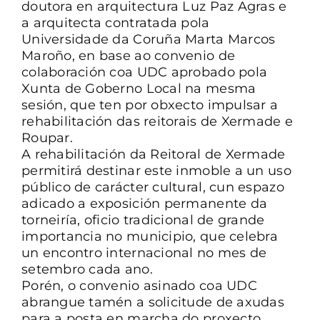
doutora en arquitectura Luz Paz Agras e
a arquitecta contratada pola
Universidade da Coruña Marta Marcos
Maroño, en base ao convenio de
colaboración coa UDC aprobado pola
Xunta de Goberno Local na mesma
sesión, que ten por obxecto impulsar a
rehabilitación das reitorais de Xermade e
Roupar.
A rehabilitación da Reitoral de Xermade
permitirá destinar este inmoble a un uso
público de carácter cultural, cun espazo
adicado a exposición permanente da
torneiría, oficio tradicional de grande
importancia no municipio, que celebra
un encontro internacional no mes de
setembro cada ano.
Porén, o convenio asinado coa UDC
abrangue tamén a solicitude de axudas
para a posta en marcha do proxecto