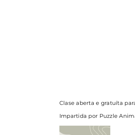
Clase aberta e gratuíta par
Impartida por Puzzle Anima