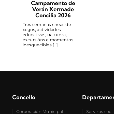
Campamento de
Verán Xermade
Concilia 2026
Tres semanas cheas de
xogos, actividades
educativas, natureza,
excursións e momentos
inesquecibles [...]
Concello
Departame
Corporación Municipal
Servizos soci