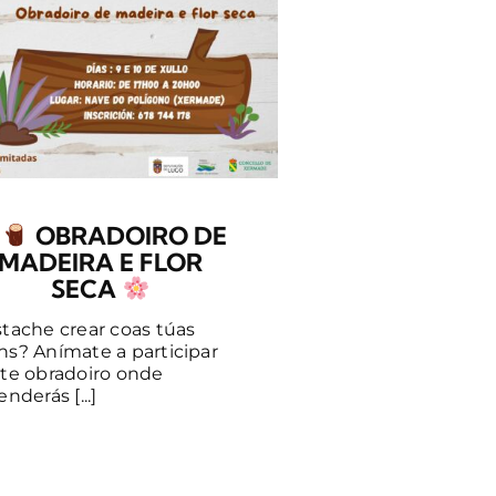
OBRADOIRO DE
MADEIRA E FLOR
SECA
tache crear coas túas
s? Anímate a participar
te obradoiro onde
nderás [...]