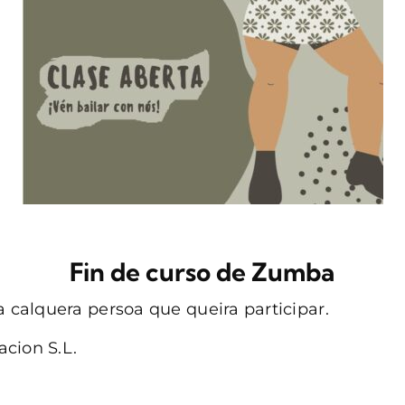
Fin de curso de Zumba
a calquera persoa que queira participar.
cion S.L.