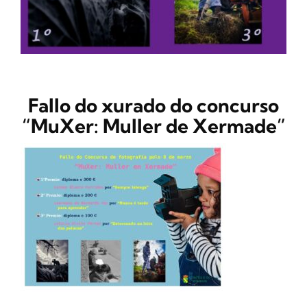
CONTACTO
Fallo do xurado do concurso
“MuXer: Muller de Xermade”