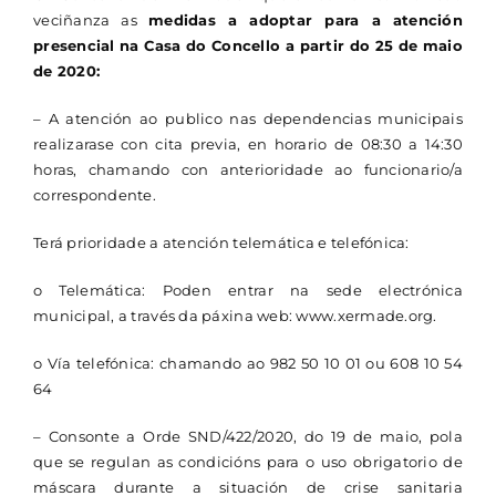
veciñanza as
medidas a adoptar para a atención
CONTACTO
presencial na Casa do Concello a partir do 25 de maio
de 2020:
– A atención ao publico nas dependencias municipais
realizarase con cita previa, en horario de 08:30 a 14:30
horas, chamando con anterioridade ao funcionario/a
correspondente.
Terá prioridade a atención telemática e telefónica:
o Telemática: Poden entrar na sede electrónica
municipal, a través da páxina web: www.xermade.org.
o Vía telefónica: chamando ao 982 50 10 01 ou 608 10 54
64
– Consonte a
Orde SND/422/2020, do 19 de maio, pola
que se regulan as condicións para o uso obrigatorio de
máscara durante a situación de crise sanitaria