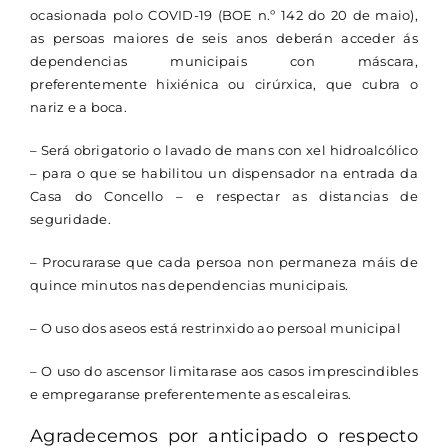
ocasionada polo COVID-19 (BOE n.º 142 do 20 de maio),
as persoas maiores de seis anos deberán acceder ás
dependencias municipais con máscara,
preferentemente hixiénica ou cirúrxica, que cubra o
nariz e a boca.
– Será obrigatorio o lavado de mans con xel hidroalcólico
– para o que se habilitou un dispensador na entrada da
Casa do Concello – e respectar as distancias de
seguridade.
– Procurarase que cada persoa non permaneza máis de
quince minutos nas dependencias municipais.
– O uso dos aseos está restrinxido ao persoal municipal
– O uso do ascensor limitarase aos casos imprescindibles
e empregaranse preferentemente as escaleiras.
Agradecemos por anticipado o respecto