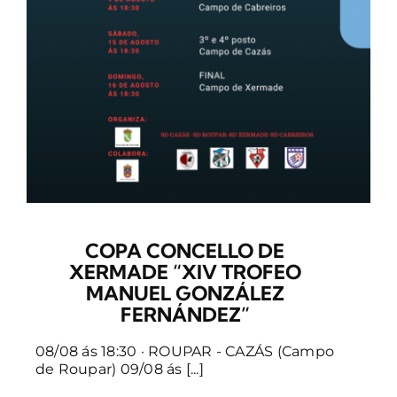
COPA CONCELLO DE
XERMADE “XIV TROFEO
MANUEL GONZÁLEZ
FERNÁNDEZ”
08/08 ás 18:30 · ROUPAR - CAZÁS (Campo
de Roupar) 09/08 ás [...]