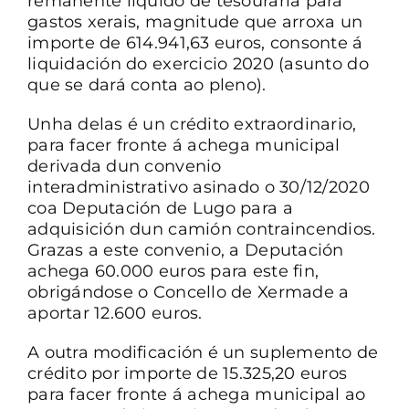
remanente líquido de tesouraría para
gastos xerais, magnitude que arroxa un
importe de 614.941,63 euros, consonte á
liquidación do exercicio 2020 (asunto do
que se dará conta ao pleno).
Unha delas é un crédito extraordinario,
para facer fronte á achega municipal
derivada dun convenio
interadministrativo asinado o 30/12/2020
coa Deputación de Lugo para a
adquisición dun camión contraincendios.
Grazas a este convenio, a Deputación
achega 60.000 euros para este fin,
obrigándose o Concello de Xermade a
aportar 12.600 euros.
A outra modificación é un suplemento de
crédito por importe de 15.325,20 euros
para facer fronte á achega municipal ao