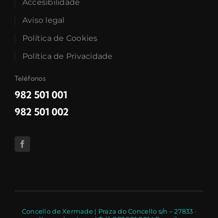
Accesibilidade
Aviso legal
Política de Cookies
Política de Privacidade
Teléfonos
982 501 001
982 501 002
Concello de Xermade | Praza do Concello s/n – 27833 ·