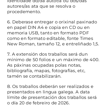
identidade do/da autor/a ou dos/das
autores/as ata que se resolva o
procedemento.
6. Deberase entregar o orixinal paxinado
en papel DIN A4 e copia en CD ou en
memoria USB, tanto en formato PDF
como en formato editable, fonte Times
New Roman, tamaño 12, e entreliñado 1,5.
7. A extensión dos traballos será dun
mínimo de 50 folios e un máximo de 400.
As páxinas ocupadas polas notas,
bibliografía, mapas, fotografías, etc,
tamén se contabilizarán.
8. Os traballos deberán ser realizados e
presentados en lingua galega. A data
límite de presentación dos traballos será
o día 20 de febreiro de 2026.