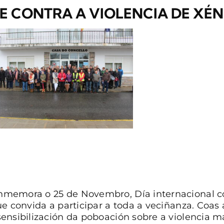
 CONTRA A VIOLENCIA DE XÉN
memora o 25 de Novembro, Día internacional co
ue convida a participar a toda a veciñanza. Coa
ensibilización da poboación sobre a violencia m