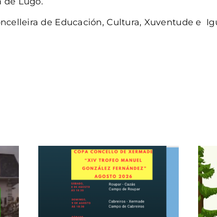
 de Lugo.
ncelleira de Educación, Cultura, Xuventude e I