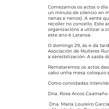
Comezamos os actos o día 
un minuto de silencio en m
nenas e nenos). A xente q
recoller no concello. Est
organizacións a utilizar a 
este ano é Laranxa.
O domingo 29, ás 4 da tar
Asociación de Mulleres Rur
a sensibilización. A saída 
Remataremos os actos deste
cabo unha mesa coloquio sob
Como convidadas intervirá
Dna. Rosa Arcos Caamaño.
Dna. María Loureiro Garc