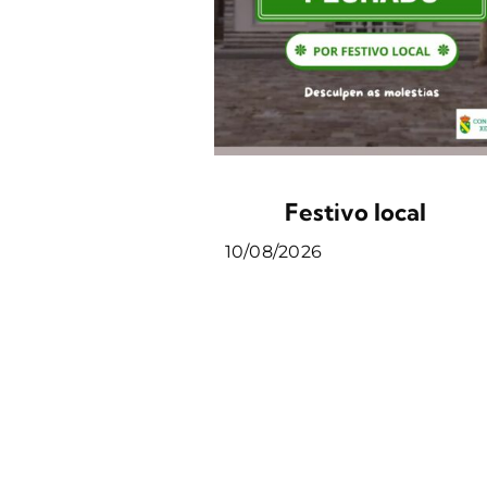
Festivo local
10/08/2026