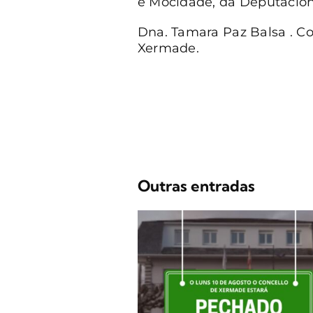
e Mocidade, da Deputación
Dna. Tamara Paz Balsa . Co
Xermade.
Outras entradas