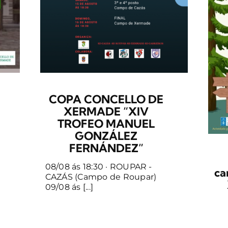
COPA CONCELLO DE
XERMADE “XIV
TROFEO MANUEL
GONZÁLEZ
FERNÁNDEZ”
08/08 ás 18:30 · ROUPAR -
ca
CAZÁS (Campo de Roupar)
09/08 ás [...]