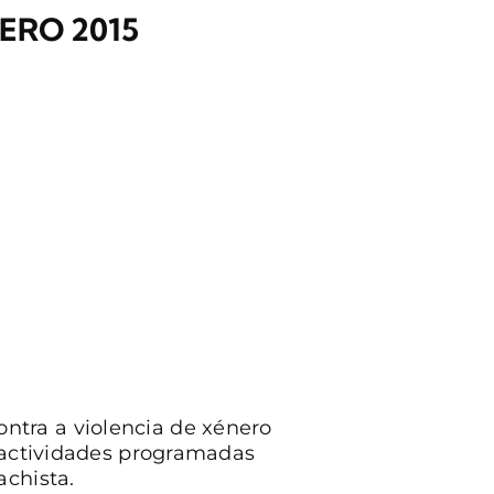
ERO 2015
ntra a violencia de xénero
s actividades programadas
achista.