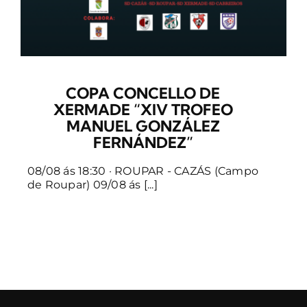
COPA CONCELLO DE
XERMADE “XIV TROFEO
MANUEL GONZÁLEZ
FERNÁNDEZ”
08/08 ás 18:30 · ROUPAR - CAZÁS (Campo
de Roupar) 09/08 ás [...]