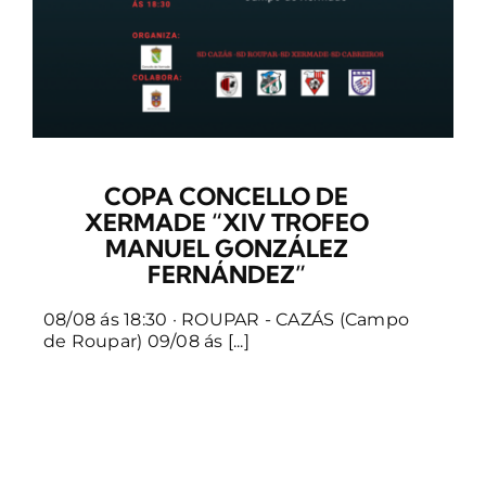
COPA CONCELLO DE
XERMADE “XIV TROFEO
MANUEL GONZÁLEZ
FERNÁNDEZ”
08/08 ás 18:30 · ROUPAR - CAZÁS (Campo
de Roupar) 09/08 ás [...]