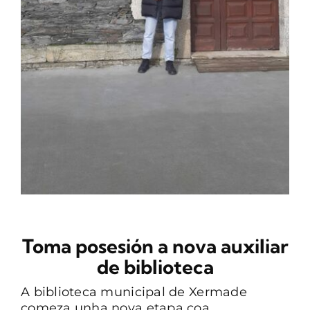
CONTACTO
Toma posesión a nova auxiliar
de biblioteca
A biblioteca municipal de Xermade
comeza unha nova etapa coa