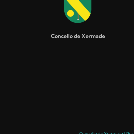
Concello de Xermade
Concello de Xermade | Praz