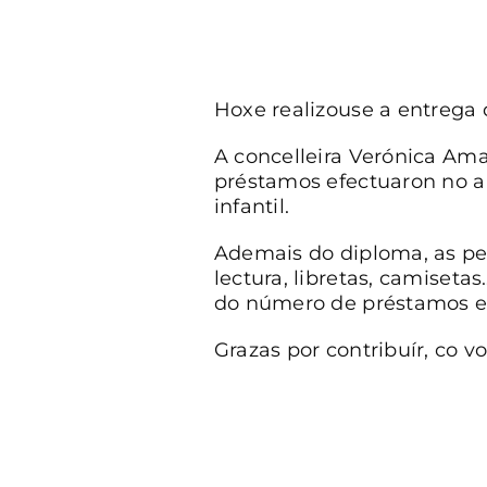
Hoxe realizouse a entrega 
A concelleira Verónica Ama
préstamos efectuaron no ano
infantil.
Ademais do diploma, as per
lectura, libretas, camiset
do número de préstamos e 
Grazas por contribuír, co v