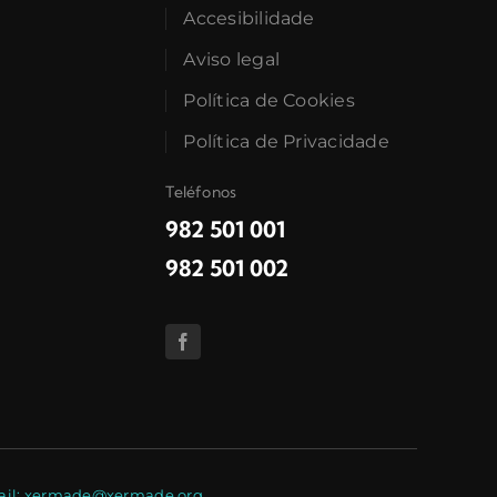
Accesibilidade
Aviso legal
Política de Cookies
Política de Privacidade
Teléfonos
982 501 001
982 501 002
E-mail: xermade@xermade.org