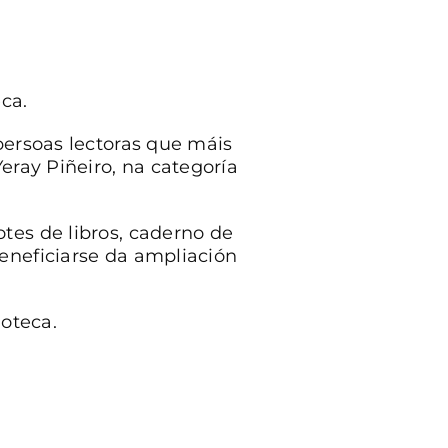
ca.
persoas lectoras que máis
eray Piñeiro, na categoría
tes de libros, caderno de
eneficiarse da ampliación
ioteca.