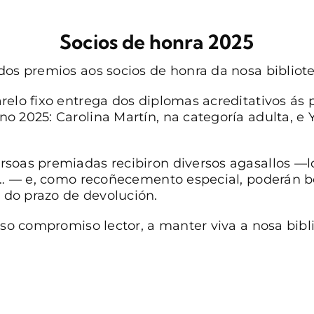
Socios de honra 2025
dos premios aos socios de honra da nosa bibliote
relo fixo entrega dos diplomas acreditativos ás 
 2025: Carolina Martín, na categoría adulta, e Y
soas premiadas recibiron diversos agasallos —lo
as… — e, como recoñecemento especial, poderán b
do prazo de devolución.
oso compromiso lector, a manter viva a nosa bibl