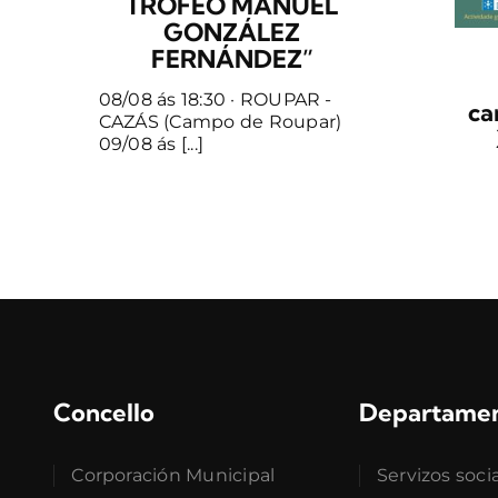
TROFEO MANUEL
GONZÁLEZ
FERNÁNDEZ”
08/08 ás 18:30 · ROUPAR -
ca
CAZÁS (Campo de Roupar)
09/08 ás [...]
Concello
Departame
Corporación Municipal
Servizos soci