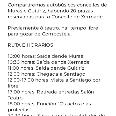
Compartiremos autobús cos concellos de
Muras e Guitiriz, habendo 20 prazas
reservadas para o Concello de Xermade.
Previamente ó teatro, hai tempo libre
para gozar de Compostela.
RUTA E HORARIOS
10:00 horas: Saída dende Muras
10:30 horas: Saída dende Xermade
11:00 horas: Saída dende Guitiriz
12:00 horas: Chegada a Santiago
12:00-17:00 horas: Visita a Santiago por
libre
17:00 horas: Retirada entradas Salón
Teatro
18:00 horas: Función “Os actos e as
profecías”
20:30 horas: Saída cara as localidades de