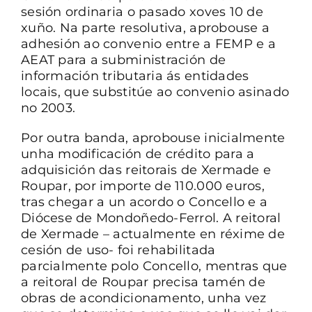
sesión ordinaria o pasado xoves 10 de
CONTACTO
xuño. Na parte resolutiva, aprobouse a
adhesión ao convenio entre a FEMP e a
AEAT para a subministración de
información tributaria ás entidades
locais, que substitúe ao convenio asinado
no 2003.
Por outra banda, aprobouse inicialmente
unha modificación de crédito para a
adquisición das reitorais de Xermade e
Roupar, por importe de 110.000 euros,
tras chegar a un acordo o Concello e a
Diócese de Mondoñedo-Ferrol. A reitoral
de Xermade – actualmente en réxime de
cesión de uso- foi rehabilitada
parcialmente polo Concello, mentras que
a reitoral de Roupar precisa tamén de
obras de acondicionamento, unha vez