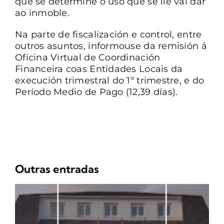
que se determine o uso que se lle vai dar
ao inmoble.
Na parte de fiscalización e control, entre
outros asuntos, informouse da remisión á
Oficina Virtual de Coordinación
Financeira coas Entidades Locais da
execución trimestral do 1º trimestre, e do
Período Medio de Pago (12,39 días).
Outras entradas