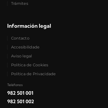
Trámites
Información legal
Contacto
Accesibilidade
Aviso legal
Política de Cookies
Política de Privacidade
Teléfonos
982 501 001
982 501 002