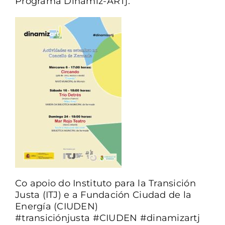
Programa Dinamiz-ARTj.
CONTACTO
Co apoio do Instituto para la Transición
Justa (ITJ) e a Fundación Ciudad de la
Energía (CIUDEN)
#transiciónjusta #CIUDEN #dinamizartj