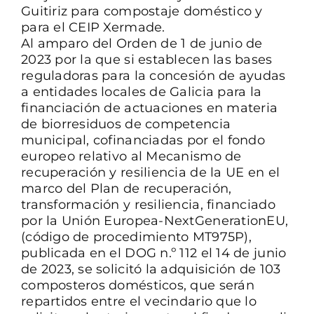
Guitiriz para compostaje doméstico y
para el CEIP Xermade.
CONTACTO
Al amparo del Orden de 1 de junio de
2023 por la que si establecen las bases
reguladoras para la concesión de ayudas
a entidades locales de Galicia para la
financiación de actuaciones en materia
de biorresiduos de competencia
municipal, cofinanciadas por el fondo
europeo relativo al Mecanismo de
recuperación y resiliencia de la UE en el
marco del Plan de recuperación,
transformación y resiliencia, financiado
por la Unión Europea-NextGenerationEU,
(código de procedimiento MT975P),
publicada en el DOG n.º 112 el 14 de junio
de 2023, se solicitó la adquisición de 103
composteros domésticos, que serán
repartidos entre el vecindario que lo