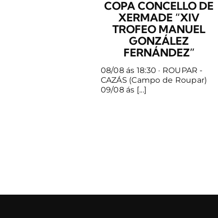
COPA CONCELLO DE
XERMADE “XIV
TROFEO MANUEL
GONZÁLEZ
FERNÁNDEZ”
08/08 ás 18:30 · ROUPAR -
CAZÁS (Campo de Roupar)
09/08 ás [...]