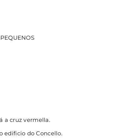
S PEQUENOS
á a cruz vermella.
edificio do Concello.