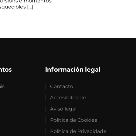
ursións e momentos
quecibles [...]
ntos
Información legal
ais
Contacto
Accesibilidade
Aviso legal
Política de Cookies
Política de Privacidade