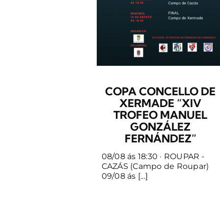
COPA CONCELLO DE
XERMADE “XIV
TROFEO MANUEL
GONZÁLEZ
FERNÁNDEZ”
08/08 ás 18:30 · ROUPAR -
CAZÁS (Campo de Roupar)
09/08 ás [...]