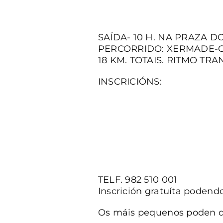
SAÍDA- 10 H. NA PRAZA 
PERCORRIDO: XERMADE-
18 KM. TOTAIS. RITMO T
INSCRICIÓNS:
TELF. 982 510 001
Inscrición gratuíta podendo
Os máis pequenos poden di