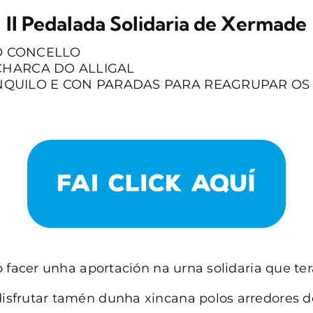
II Pedalada Solidaria de Xermade
DO CONCELLO
CHARCA DO ALLIGAL
RANQUILO E CON PARADAS PARA REAGRUPAR O
 facer unha aportación na urna solidaria que ter
sfrutar tamén dunha xincana polos arredores do 