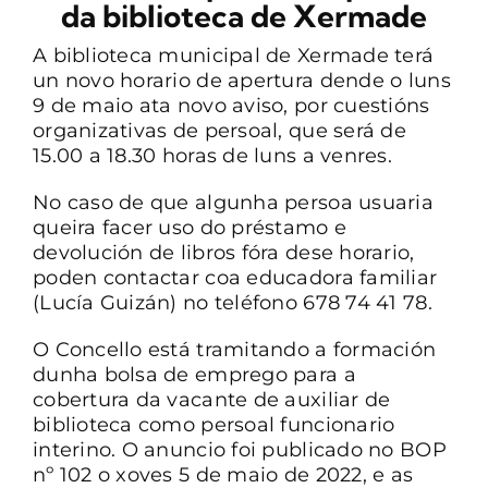
da biblioteca de Xermade
CONTACTO
A biblioteca municipal de Xermade terá
un novo horario de apertura dende o luns
9 de maio ata novo aviso, por cuestións
organizativas de persoal, que será de
15.00 a 18.30 horas de luns a venres.
No caso de que algunha persoa usuaria
queira facer uso do préstamo e
devolución de libros fóra dese horario,
poden contactar coa educadora familiar
(Lucía Guizán) no teléfono 678 74 41 78.
O Concello está tramitando a formación
dunha bolsa de emprego para a
cobertura da vacante de auxiliar de
biblioteca como persoal funcionario
interino. O anuncio foi publicado no BOP
nº 102 o xoves 5 de maio de 2022, e as