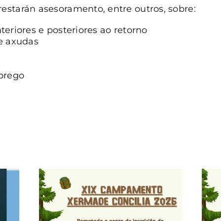
starán asesoramento, entre outros, sobre:
teriores e posteriores ao retorno
 e axudas
mprego