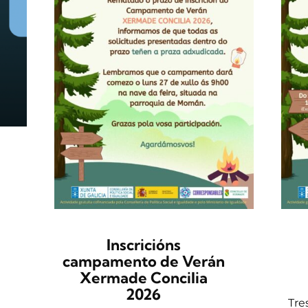
Inscricións
campamento de Verán
Xermade Concilia
2026
Tre