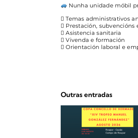
Nunha unidade móbil pre
 Temas administrativos an
 Prestación, subvencións
 Asistencia sanitaria
 Vivenda e formación
 Orientación laboral e e
Outras entradas