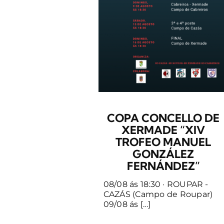
COPA CONCELLO DE
XERMADE “XIV
TROFEO MANUEL
GONZÁLEZ
FERNÁNDEZ”
08/08 ás 18:30 · ROUPAR -
CAZÁS (Campo de Roupar)
09/08 ás [...]