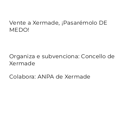
Vente a Xermade, ¡Pasarémolo DE
MEDO!
Organiza e subvenciona: Concello de
Xermade
Colabora: ANPA de Xermade