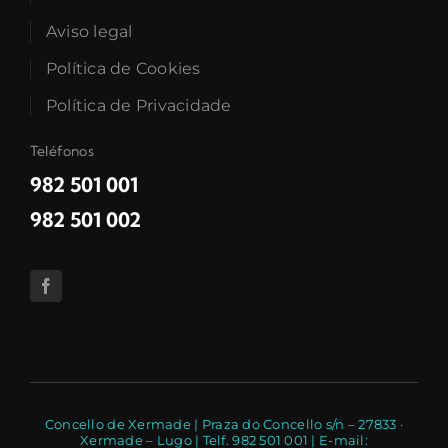
Aviso legal
Política de Cookies
Política de Privacidade
Teléfonos
982 501 001
982 501 002
Concello de Xermade | Praza do Concello s/n – 27833 ·
Xermade – Lugo | Telf. 982 501 001 | E-mail: