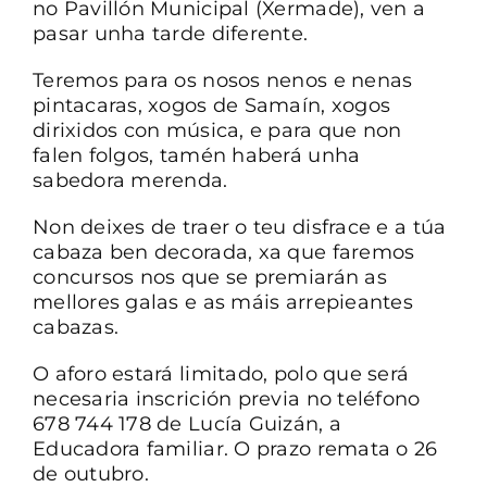
no Pavillón Municipal (Xermade), ven a
pasar unha tarde diferente.
CONTACTO
Teremos para os nosos nenos e nenas
pintacaras, xogos de Samaín, xogos
dirixidos con música, e para que non
falen folgos, tamén haberá unha
sabedora merenda.
Non deixes de traer o teu disfrace e a túa
cabaza ben decorada, xa que faremos
concursos nos que se premiarán as
mellores galas e as máis arrepieantes
cabazas.
O aforo estará limitado, polo que será
necesaria inscrición previa no teléfono
678 744 178 de Lucía Guizán, a
Educadora familiar. O prazo remata o 26
de outubro.