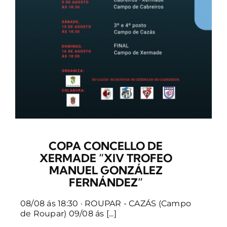
COPA CONCELLO DE
XERMADE “XIV TROFEO
MANUEL GONZÁLEZ
FERNÁNDEZ”
08/08 ás 18:30 · ROUPAR - CAZÁS (Campo
de Roupar) 09/08 ás [...]