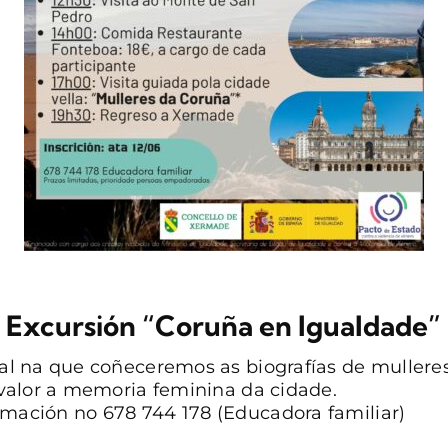
Excursión “Coruña en Igualdade”
al na que coñeceremos as biografías de mullere
valor a memoria feminina da cidade.
rmación no 678 744 178 (Educadora familiar)