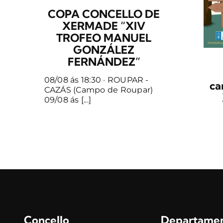
COPA CONCELLO DE
XERMADE “XIV
TROFEO MANUEL
GONZÁLEZ
FERNÁNDEZ”
08/08 ás 18:30 · ROUPAR -
ca
CAZÁS (Campo de Roupar)
09/08 ás [...]
Concello
Departame