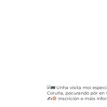
Unha visita moi especi
Coruña, pocurando pór en 
✍
Inscrición e máis info