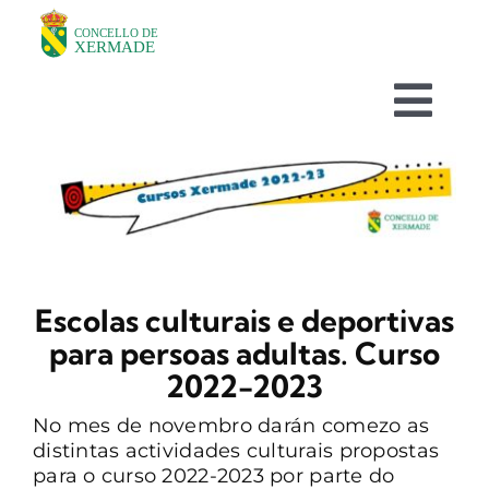
Skip
to
content
Togg
Navi
O CONCELLO
DEPARTAMENTOS
Escolas culturais e deportivas
TURISMO
para persoas adultas. Curso
2022-2023
NOVAS
No mes de novembro darán comezo as
distintas actividades culturais propostas
AVISOS HABITUAIS
para o curso 2022-2023 por parte do