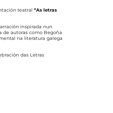
ntación teatral
“As letras
arración inspirada nun
ura de autoras como Begoña
ntal na literatura galega
ebración das Letras