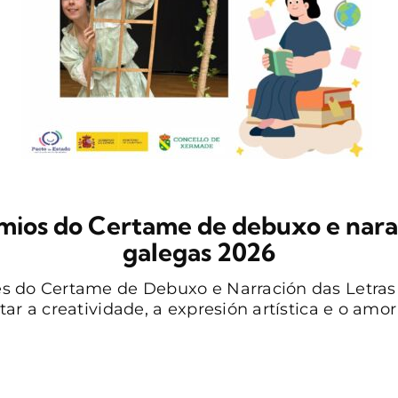
mios do Certame de debuxo e narac
galegas 2026
s do Certame de Debuxo e Narración das Letras
ar a creatividade, a expresión artística e o amor