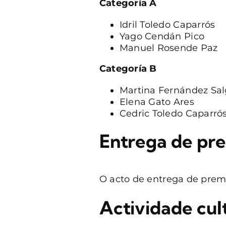
Categoría A
Idril Toledo Caparrós
Yago Cendán Pico
Manuel Rosende Paz
Categoría B
Martina Fernández Sa
Elena Gato Ares
Cedric Toledo Caparró
Entrega de pr
O acto de entrega de premio
Actividade cul