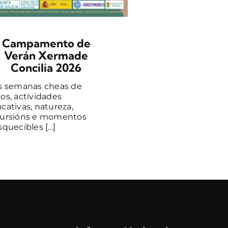
Campamento de
Verán Xermade
Concilia 2026
s semanas cheas de
os, actividades
cativas, natureza,
ursións e momentos
quecibles [...]