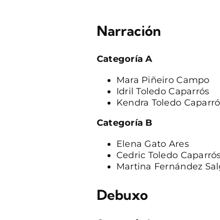
Narración
Categoría A
Mara Piñeiro Campo
Idril Toledo Caparrós
Kendra Toledo Caparró
Categoría B
Elena Gato Ares
Cedric Toledo Caparró
Martina Fernández Sa
Debuxo