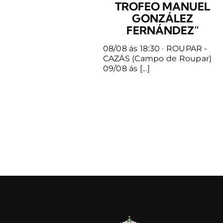
TROFEO MANUEL
GONZÁLEZ
FERNÁNDEZ”
08/08 ás 18:30 · ROUPAR -
CAZÁS (Campo de Roupar)
09/08 ás [...]