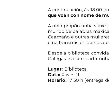
A continuación, ás 18:00 ho
que voan con nome de mu
A obra propón unha viaxe p
mundo de palabras máxicas
Caamaño e outras mulleres
e na transmisión da nosa cu
Desde a biblioteca convida
Galegas e a compartir unha 
Lugar:
Biblioteca
Data:
Xoves 11
Horario:
17:30 h (entrega de