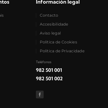
ntos
Información legal
ais
Contacto
Accesibilidade
Aviso legal
Política de Cookies
Política de Privacidade
Teléfonos
982 501 001
982 501 002