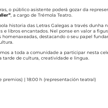
ras, o público asistente poderá gozar da represe
ller”
, a cargo de Trémola Teatro.
ola historia das Letras Galegas a través dunha n
 e libros encantados. Nel ponse en valor a fig
 homenaxeadas, destacando o seu papel fundame
ltura.
mos a toda a comunidade a participar nesta cel
tarde de cultura, creatividade e lingua.
 premios) | 18:00 h (representación teatral)