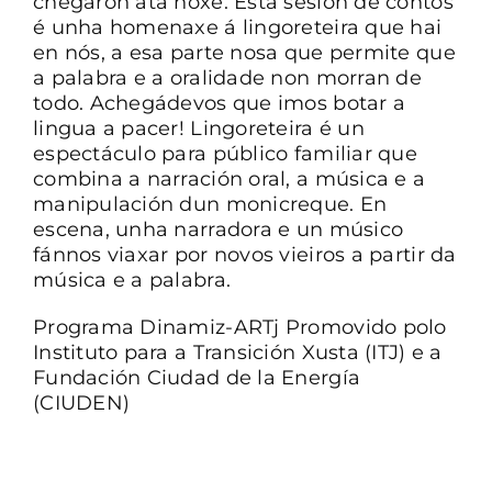
chegaron ata hoxe. Esta sesión de contos
é unha homenaxe á lingoreteira que hai
en nós, a esa parte nosa que permite que
a palabra e a oralidade non morran de
todo. Achegádevos que imos botar a
lingua a pacer! Lingoreteira é un
espectáculo para público familiar que
combina a narración oral, a música e a
manipulación dun monicreque. En
escena, unha narradora e un músico
fánnos viaxar por novos vieiros a partir da
música e a palabra.
Programa Dinamiz-ARTj Promovido polo
Instituto para a Transición Xusta (ITJ) e a
Fundación Ciudad de la Energía
(CIUDEN)