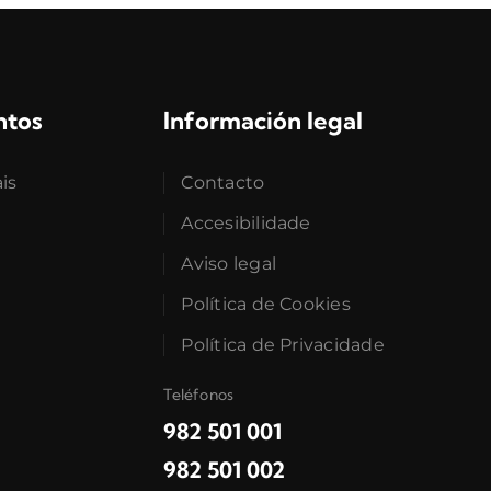
ntos
Información legal
ais
Contacto
Accesibilidade
Aviso legal
Política de Cookies
Política de Privacidade
Teléfonos
982 501 001
982 501 002