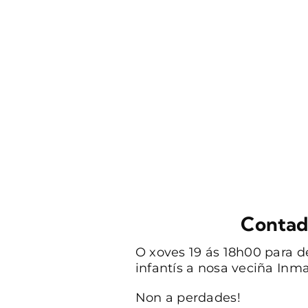
Contada
O xoves 19 ás 18h00 para d
infantís a nosa veciña Inm
Non a perdades!