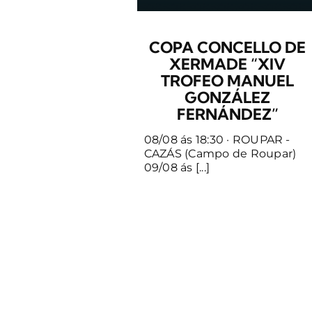
COPA CONCELLO DE
XERMADE “XIV
TROFEO MANUEL
GONZÁLEZ
FERNÁNDEZ”
08/08 ás 18:30 · ROUPAR -
CAZÁS (Campo de Roupar)
09/08 ás [...]