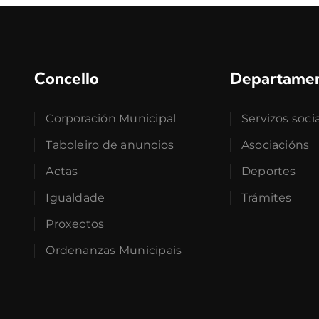
Concello
Departame
Corporación Municipal
Servizos soci
Taboleiro de anuncios
Asociacións
Actas
Deportes
Igualdade
Trámites
Proxectos
Ordenanzas Municipais