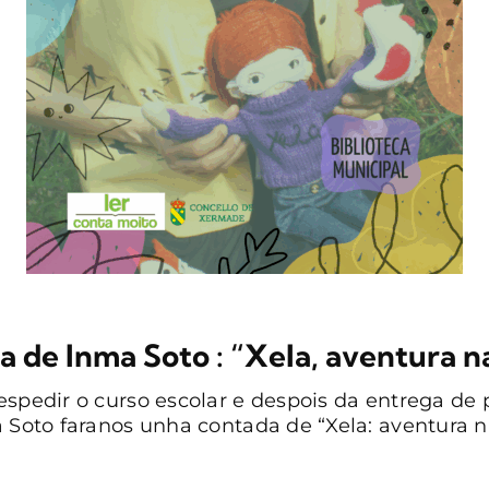
 de Inma Soto : “Xela, aventura n
espedir o curso escolar e despois da entrega de
a Soto faranos unha contada de “Xela: aventura na