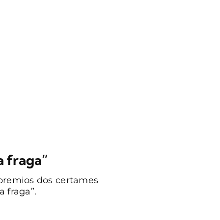
a fraga”
 premios dos certames
 fraga”.