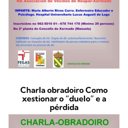
CONTACTO
Charla obradoiro Como
xestionar o “duelo” e a
pérdida