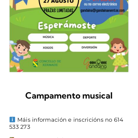
CONTACTO
Campamento musical
Máis información e inscricións no 614
533 273