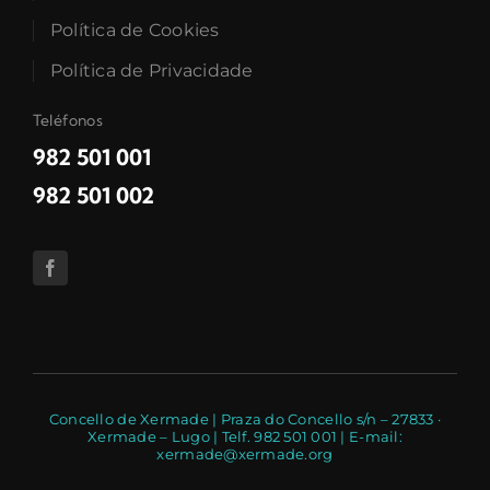
Política de Cookies
Política de Privacidade
Teléfonos
982 501 001
982 501 002
Concello de Xermade | Praza do Concello s/n – 27833 ·
Xermade – Lugo | Telf. 982 501 001 | E-mail:
xermade@xermade.org