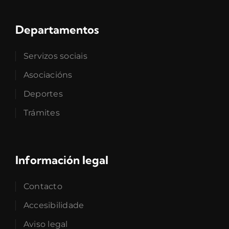
Departamentos
Servizos sociais
Asociacións
Deportes
Trámites
Información legal
Contacto
Accesibilidade
Aviso legal