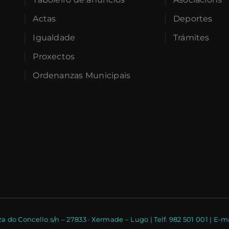
Actas
Deportes
Igualdade
Trámites
Proxectos
Ordenanzas Municipais
a do Concello s/n – 27833 · Xermade – Lugo | Telf. 982 501 001 | 