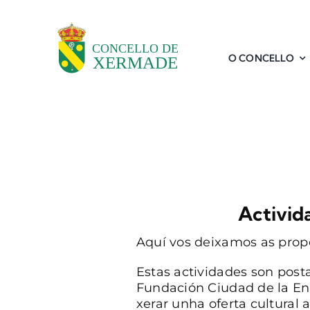
Skip
to
content
O CONCELLO
Activid
Aquí vos deixamos as propo
Estas actividades son posta
Fundación Ciudad de la En
xerar unha oferta cultural