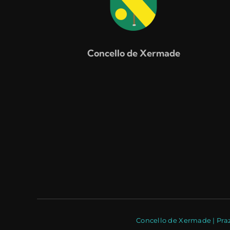
Concello de Xermade
Concello de Xermade | Praz