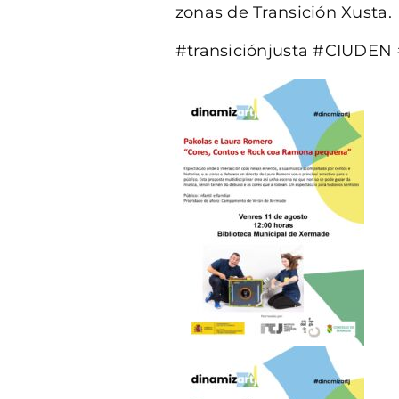
zonas de Transición Xusta.
#transiciónjusta #CIUDE