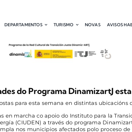
DEPARTAMENTOS
TURISMO
NOVAS
AVISOS HAB
ades do Programa DinamizartJ est
stas para esta semana en distintas ubicacións d
s en marcha co apoio do Instituto para la Transici
ergía (CIUDEN) a través do programa Dinamizart
 ampla nos municipios afectados polo proceso de