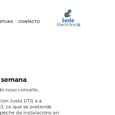
ITUAIS
CONTACTO
a semana
o noso concello.
ón Justa (ITJ) e a
J, co que se pretende
 peche de instalacións en