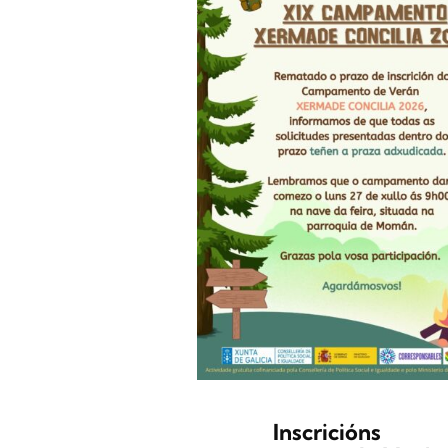
Inscricións