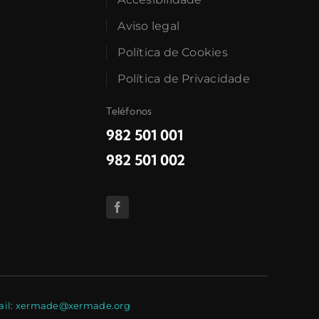
Aviso legal
Política de Cookies
Política de Privacidade
Teléfonos
982 501 001
982 501 002
E-mail: xermade@xermade.org