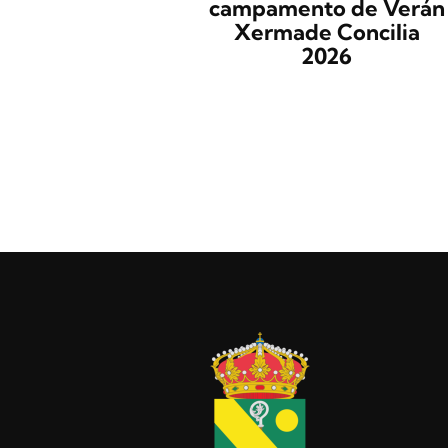
campamento de Verán
Xermade Concilia
2026