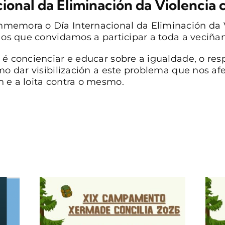
cional da Eliminación da Violencia 
memora o Día Internacional da Eliminación da V
 aos que convidamos a participar a toda a veciña
 é concienciar e educar sobre a igualdade, o res
omo dar visibilización a este problema que nos a
 e a loita contra o mesmo.