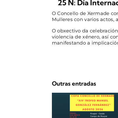
25 N: Día Interna
O Concello de Xermade con
Mulleres con varios actos,
O obxectivo da celebración
violencia de xénero, así c
manifestando a implicación
Outras entradas