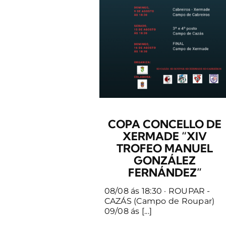
COPA CONCELLO DE
XERMADE “XIV
TROFEO MANUEL
GONZÁLEZ
FERNÁNDEZ”
08/08 ás 18:30 · ROUPAR -
CAZÁS (Campo de Roupar)
09/08 ás [...]