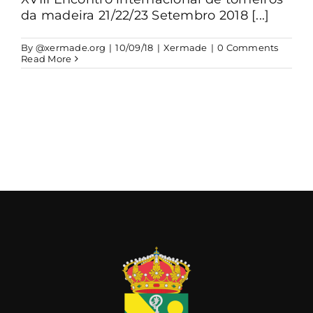
da madeira 21/22/23 Setembro 2018 [...]
By
@xermade.org
|
10/09/18
|
Xermade
|
0 Comments
Read More