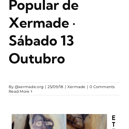
Popular de
CONTACTO
Xermade ·
Sábado 13
Outubro
By
@xermade.org
|
25/09/18
|
Xermade
|
0 Comments
Read More