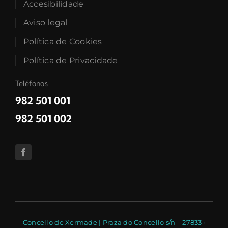
Accesibilidade
Aviso legal
Política de Cookies
Política de Privacidade
Teléfonos
982 501 001
982 501 002
Concello de Xermade | Praza do Concello s/n – 27833 ·